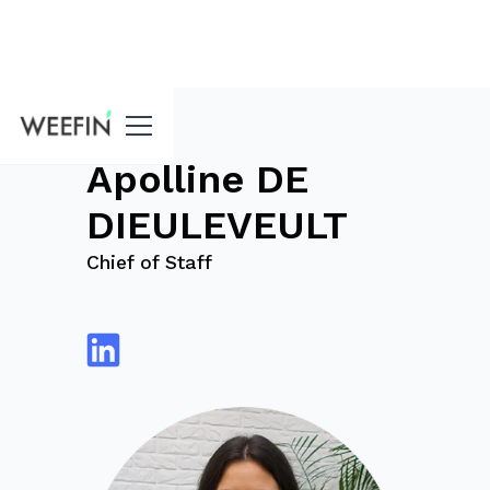
Blog
Apolline DE
DIEULEVEULT
Chief of Staff