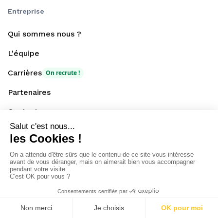
Entreprise
Qui sommes nous ?
L'équipe
Carrières
On recrute !
Partenaires
Contactez-nous
Espace Presse
Ressources
Blog
Actualités