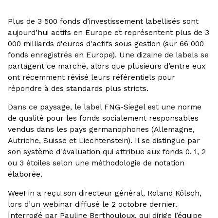
Plus de 3 500 fonds d’investissement labellisés sont
aujourd’hui actifs en Europe et représentent plus de 3
000 milliards d'euros d'actifs sous gestion (sur 66 000
fonds enregistrés en Europe). Une dizaine de labels se
partagent ce marché, alors que plusieurs d’entre eux
ont récemment révisé leurs référentiels pour
répondre à des standards plus stricts.
Dans ce paysage, le label FNG-Siegel est une norme
de qualité pour les fonds socialement responsables
vendus dans les pays germanophones (Allemagne,
Autriche, Suisse et Liechtenstein). Il se distingue par
son système d'évaluation qui attribue aux fonds 0, 1, 2
ou 3 étoiles selon une méthodologie de notation
élaborée.
WeeFin a reçu son directeur général, Roland Kölsch,
lors d’un webinar diffusé le 2 octobre dernier.
Interrogé par Pauline Berthouloux, qui dirige l’équipe