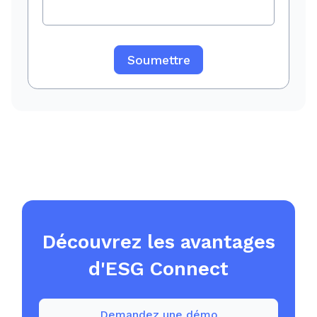
Découvrez les avantages
d'ESG Connect
Demandez une démo