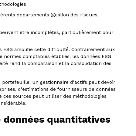
thodologies
érents départements (gestion des risques,
peuvent être incomplètes, particulièrement pour
 ESG amplifie cette difficulté. Contrairement aux
 de normes comptables établies, les données ESG
ité rend la comparaison et la consolidation des
portefeuille, un gestionnaire d'actifs peut devoir
prises, d'estimations de fournisseurs de données
e ces sources peut utiliser des méthodologies
onsidérable.
re données quantitatives