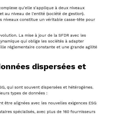
 complexe qu'elle s'applique à deux niveaux
et au niveau de l'entité (société de gestion).
s niveaux constitue un véritable casse-tête pour
volution. La mise à jour de la SFDR avec les
dynamique qui oblige les sociétés à adapter
lle réglementaire constante et une grande agilité
 données dispersées et
G, qui sont souvent dispersées et hétérogènes.
sieurs types de données :
nt être alignées avec les nouvelles exigences ESG
taires spécialisés, avec plus de 160 fournisseurs