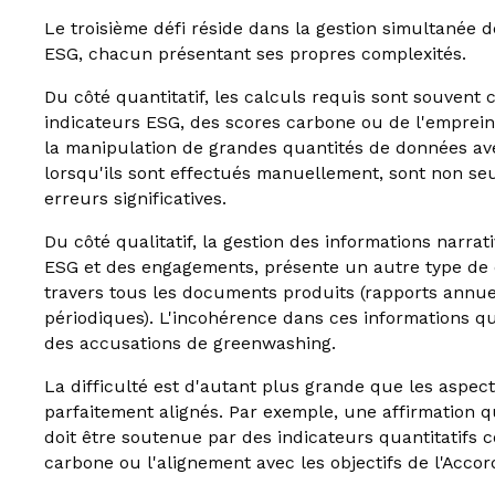
Le troisième défi réside dans la gestion simultanée d
ESG, chacun présentant ses propres complexités.
Du côté quantitatif, les calculs requis sont souvent
indicateurs ESG, des scores carbone ou de l'emprein
la manipulation de grandes quantités de données ave
lorsqu'ils sont effectués manuellement, sont non s
erreurs significatives.
Du côté qualitatif, la gestion des informations narrati
ESG et des engagements, présente un autre type de d
travers tous les documents produits (rapports annu
périodiques). L'incohérence dans ces informations qua
des accusations de greenwashing.
La difficulté est d'autant plus grande que les aspects
parfaitement alignés. Par exemple, une affirmation q
doit être soutenue par des indicateurs quantitatifs 
carbone ou l'alignement avec les objectifs de l'Accor