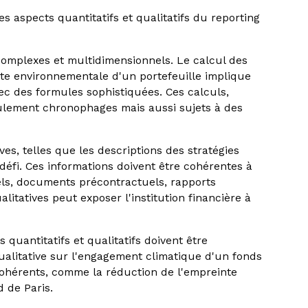
es aspects quantitatifs et qualitatifs du reporting
 complexes et multidimensionnels. Le calcul des
te environnementale d'un portefeuille implique
c des formules sophistiquées. Ces calculs,
eulement chronophages mais aussi sujets à des
ves, telles que les descriptions des stratégies
éfi. Ces informations doivent être cohérentes à
els, documents précontractuels, rapports
litatives peut exposer l'institution financière à
 quantitatifs et qualitatifs doivent être
ualitative sur l'engagement climatique d'un fonds
cohérents, comme la réduction de l'empreinte
d de Paris.