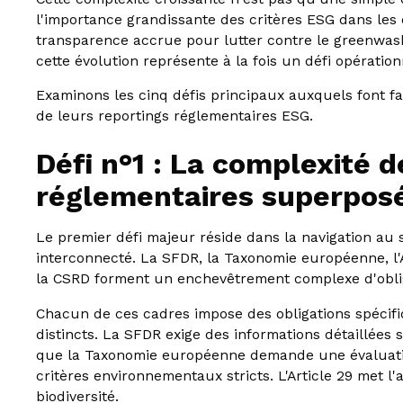
l'importance grandissante des critères ESG dans les 
transparence accrue pour lutter contre le greenwash
cette évolution représente à la fois un défi opératio
Examinons les cinq défis principaux auxquels font fac
de leurs reportings réglementaires ESG.
Défi n°1 : La complexité 
réglementaires superpos
Le premier défi majeur réside dans la navigation au
interconnecté. La SFDR, la Taxonomie européenne, l'A
la CSRD forment un enchevêtrement complexe d'obliga
Chacun de ces cadres impose des obligations spécifi
distincts. La SFDR exige des informations détaillées s
que la Taxonomie européenne demande une évaluation
critères environnementaux stricts. L'Article 29 met l'
biodiversité.