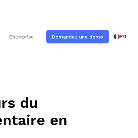
FR
Entreprise
Demandez une démo
urs du
entaire en