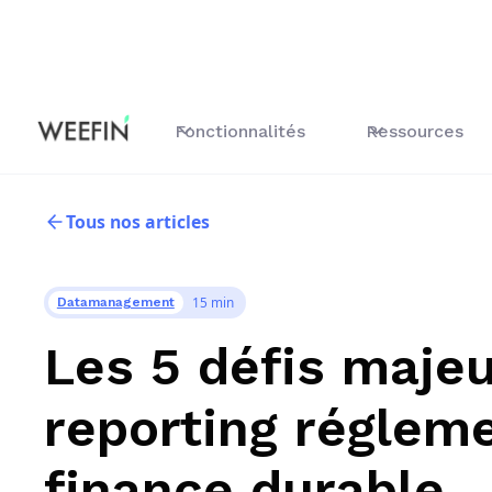
Fonctionnalités
Ressources
Tous nos articles
15 min
Datamanagement
Les 5 défis maje
reporting réglem
finance durable