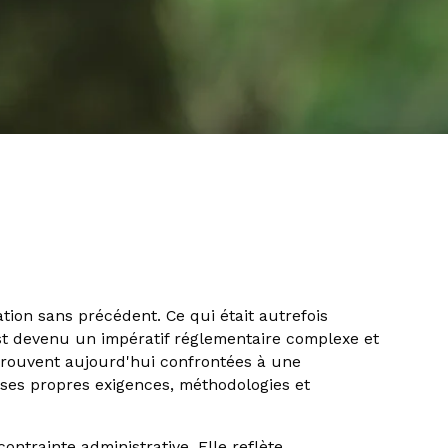
ion sans précédent. Ce qui était autrefois
t devenu un impératif réglementaire complexe et
etrouvent aujourd'hui confrontées à une
 ses propres exigences, méthodologies et
ontrainte administrative. Elle reflète