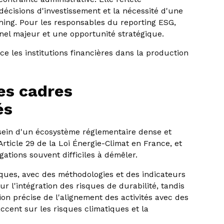
décisions d'investissement et la nécessité d'une
ing. Pour les responsables du reporting ESG,
nnel majeur et une opportunité stratégique.
e les institutions financières dans la production
des cadres
és
 sein d'un écosystème réglementaire dense et
rticle 29 de la Loi Énergie-Climat en France, et
tions souvent difficiles à démêler.
ques, avec des méthodologies et des indicateurs
ur l'intégration des risques de durabilité, tandis
 précise de l'alignement des activités avec des
accent sur les risques climatiques et la