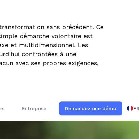
transformation sans précédent. Ce
simple démarche volontaire est
xe et multidimensionnel. Les
ourd'hui confrontées à une
hacun avec ses propres exigences,
F
es
Entreprise
Demandez une démo